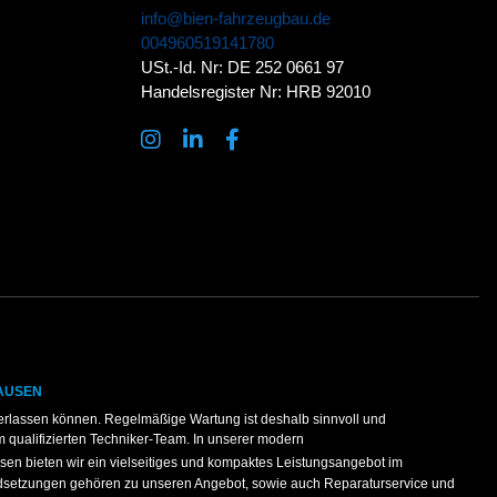
info@bien-fahrzeugbau.de
004960519141780
USt.-Id. Nr: DE 252 0661 97
Handelsregister Nr: HRB 92010
AUSEN
erlassen können. Regelmäßige Wartung ist deshalb sinnvoll und
m qualifizierten Techniker-Team. In unserer modern
en bieten wir ein vielseitiges und kompaktes Leistungsangebot im
dsetzungen gehören zu unseren Angebot, sowie auch Reparaturservice und