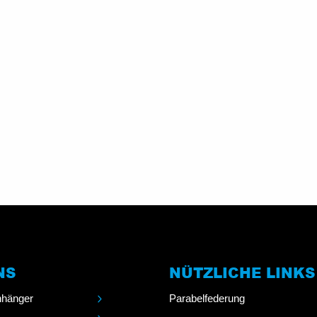
NS
NÜTZLICHE LINKS
nhänger
Parabelfederung