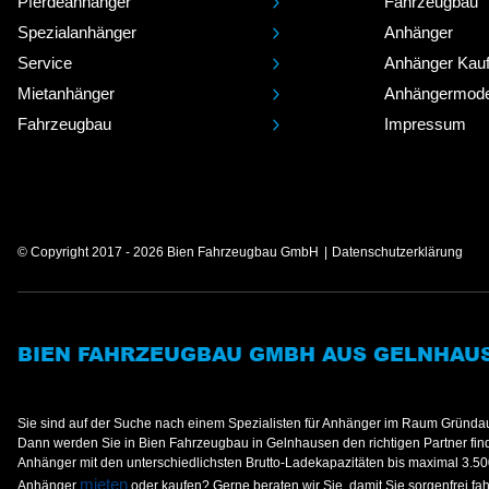
Pferdeanhänger
Fahrzeugbau
Spezialanhänger
Anhänger
Service
Anhänger Kau
Mietanhänger
Anhängermode
Fahrzeugbau
Impressum
© Copyright 2017 - 2026 Bien Fahrzeugbau GmbH
Datenschutzerklärung
BIEN FAHRZEUGBAU GMBH AUS GELNHAU
Sie sind auf der Suche nach einem Spezialisten für Anhänger im Raum Gründa
Dann werden Sie in Bien Fahrzeugbau in Gelnhausen den richtigen Partner finde
Anhänger mit den unterschiedlichsten Brutto-Ladekapazitäten bis maximal 3.50
mieten
Anhänger
oder kaufen? Gerne beraten wir Sie, damit Sie sorgenfrei fa