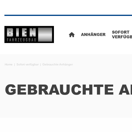
SOFORT
ANHÄNGER
VERFÜG
Home
Sofort verfügbar
Gebrauchte Anhänger
GEBRAUCHTE 