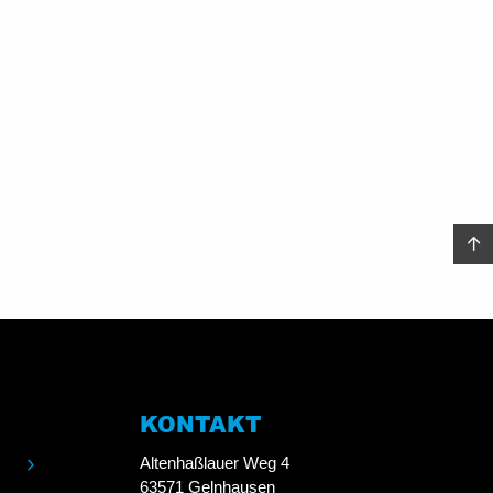
KONTAKT
Altenhaßlauer Weg 4
63571 Gelnhausen