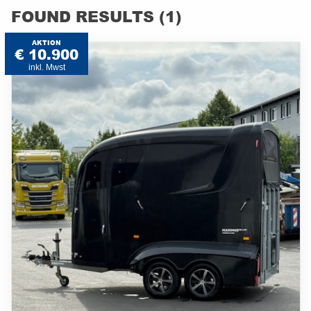
FOUND RESULTS (1)
AKTION
€ 10.900
inkl. Mwst