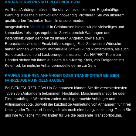
ANHÄNGERWERKSTATT IN GELNHAUSEN
Auf Ihren Anhänger müssen Sie sich verlassen können. Regelmäßige
Wartung ist deshalb sinnvoll und notwendig. Profitieren Sie von unserem
qualifizierten Techniker-Team. In unserer modern
Werkstatt
ausgestatteten
in Gelnhausen bieten wir ein vielseitiges und
kompaktes Leistungsangebot im Servicebereich.Wartungen und
Instandsetzungen gehören zu unseren Angebot, sowie auch
Reparaturservice und Ersatzteilversorgung. Falls Sie weitere Wünsche
haben können wir sowohl individuelle Schweiß und Richtarbeiten, als auch
Sonderaufbauten und Lackierungen umsetzten. Als HAPERT Premium
Händler stehen wir Ihnen aus dem Main-Kinzig-Kreis, von Freigericht bis
Kefenrod, für jegliche Anhängermodelle gerne zur Seite.
KAUFEN SIE IHREN ANHÄNGER ODER TRANSPORTER BEI BIEN
FAHRZEUGBAU IN GELNHAUSEN
Bei BIEN FAHRZEUGBAU in Gelnhausen können Sie die verschiedensten
Typen von Anhängern bekommen: Hochlader, Maschinentransporter oder
Pferdeanhänger. Wir bieten zudem auch gebrauchte Anhänger und
Aktionsangebote. Sowohl die kurzfristige Anmietung von Anhängern für Ihren
Umzug oder Transport ist möglich, als auch eine Langzeitmietung. Teilen Sie
uns Ihre Wünsche mit, wir finden für Sie die passende Transportlösung.