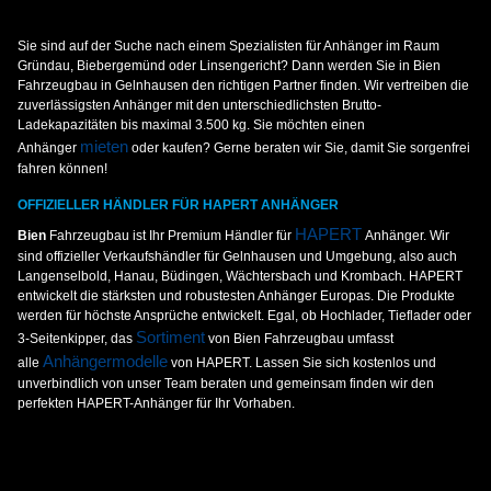
Sie sind auf der Suche nach einem Spezialisten für Anhänger im Raum
Gründau, Biebergemünd oder Linsengericht? Dann werden Sie in Bien
Fahrzeugbau in Gelnhausen den richtigen Partner finden. Wir vertreiben die
zuverlässigsten Anhänger mit den unterschiedlichsten Brutto-
Ladekapazitäten bis maximal 3.500 kg. Sie möchten einen
mieten
Anhänger
oder kaufen? Gerne beraten wir Sie, damit Sie sorgenfrei
fahren können!
OFFIZIELLER HÄNDLER FÜR HAPERT ANHÄNGER
HAPERT
Bien
Fahrzeugbau ist Ihr Premium Händler für
Anhänger. Wir
sind offizieller Verkaufshändler für Gelnhausen und Umgebung, also auch
Langenselbold, Hanau, Büdingen, Wächtersbach und Krombach. HAPERT
entwickelt die stärksten und robustesten Anhänger Europas. Die Produkte
werden für höchste Ansprüche entwickelt. Egal, ob Hochlader, Tieflader oder
Sortiment
3-Seitenkipper, das
von Bien Fahrzeugbau umfasst
Anhängermodelle
alle
von HAPERT. Lassen Sie sich kostenlos und
unverbindlich von unser Team beraten und gemeinsam finden wir den
perfekten HAPERT-Anhänger für Ihr Vorhaben.