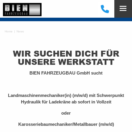
Home
News
WIR SUCHEN DICH FÜR
UNSERE WERKSTATT
BIEN FAHRZEUGBAU GmbH sucht
Landmaschinenmechaniker(in) (m/w/d) mit Schwerpunkt
Hydraulik für Ladekräne ab sofort in Vollzeit
oder
Karosseriebaumechaniker/Metallbauer (m/w/d)