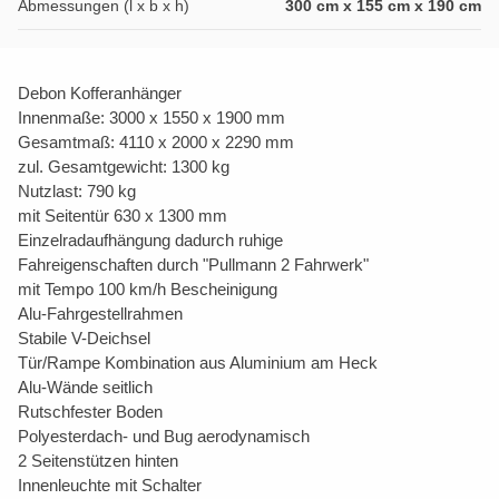
Abmessungen (l x b x h)
300 cm x 155 cm x 190 cm
Debon Kofferanhänger
Innenmaße: 3000 x 1550 x 1900 mm
Gesamtmaß: 4110 x 2000 x 2290 mm
zul. Gesamtgewicht: 1300 kg
Nutzlast: 790 kg
mit Seitentür 630 x 1300 mm
Einzelradaufhängung dadurch ruhige
Fahreigenschaften durch "Pullmann 2 Fahrwerk"
mit Tempo 100 km/h Bescheinigung
Alu-Fahrgestellrahmen
Stabile V-Deichsel
Tür/Rampe Kombination aus Aluminium am Heck
Alu-Wände seitlich
Rutschfester Boden
Polyesterdach- und Bug aerodynamisch
2 Seitenstützen hinten
Innenleuchte mit Schalter