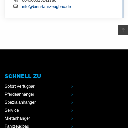
004960519141780
info@bien-fahrzeugbau.de
SCHNELL ZU
Sofort verfügbar
Pferdeanhänger
Spezialanhänger
Service
Mietanhänger
Fahrzeugbau