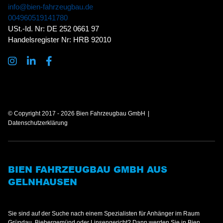
info@bien-fahrzeugbau.de
004960519141780
USt.-Id. Nr: DE 252 0661 97
Handelsregister Nr: HRB 92010
© Copyright 2017 - 2026 Bien Fahrzeugbau GmbH
Datenschutzerklärung
BIEN FAHRZEUGBAU GMBH AUS
GELNHAUSEN
Sie sind auf der Suche nach einem Spezialisten für Anhänger im Raum
Gründau, Biebergemünd oder Linsengericht? Dann werden Sie in Bien