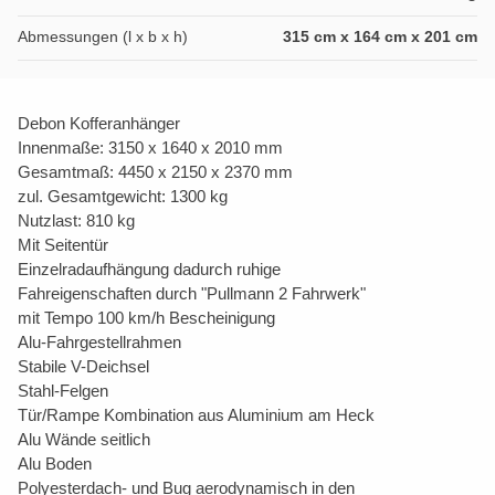
Abmessungen (l x b x h)
315 cm x 164 cm x 201 cm
Debon Kofferanhänger
Innenmaße: 3150 x 1640 x 2010 mm
Gesamtmaß: 4450 x 2150 x 2370 mm
zul. Gesamtgewicht: 1300 kg
Nutzlast: 810 kg
Mit Seitentür
Einzelradaufhängung dadurch ruhige
Fahreigenschaften durch "Pullmann 2 Fahrwerk"
mit Tempo 100 km/h Bescheinigung
Alu-Fahrgestellrahmen
Stabile V-Deichsel
Stahl-Felgen
Tür/Rampe Kombination aus Aluminium am Heck
Alu Wände seitlich
Alu Boden
Polyesterdach- und Bug aerodynamisch in den