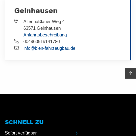
Gelnhausen
Altenhaßlauer Weg 4
63571 Gelnhausen
Anfahrtsbeschreibung
004960519141780
info@bien-fahrzeugbau.de
SCHNELL ZU
Sofort verfügbar