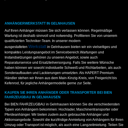
ANHÄNGERWERKSTATT IN GELNHAUSEN
Auf Ihren Anhänger müssen Sie sich verlassen können. Regelmäßige
Wartung ist deshalb sinnvoll und notwendig. Profitieren Sie von unserem
qualifizierten Techniker-Team. In unserer modern
Werkstatt
ausgestatteten
in Gelnhausen bieten wir ein vielseitiges und
kompaktes Leistungsangebot im Servicebereich.Wartungen und
Instandsetzungen gehören zu unseren Angebot, sowie auch
Reparaturservice und Ersatzteilversorgung. Falls Sie weitere Wünsche
haben können wir sowohl individuelle Schweiß und Richtarbeiten, als auch
Sonderaufbauten und Lackierungen umsetzten. Als HAPERT Premium
Händler stehen wir Ihnen aus dem Main-Kinzig-Kreis, von Freigericht bis
Kefenrod, für jegliche Anhängermodelle gerne zur Seite.
KAUFEN SIE IHREN ANHÄNGER ODER TRANSPORTER BEI BIEN
FAHRZEUGBAU IN GELNHAUSEN
Bei BIEN FAHRZEUGBAU in Gelnhausen können Sie die verschiedensten
Typen von Anhängern bekommen: Hochlader, Maschinentransporter oder
Pferdeanhänger. Wir bieten zudem auch gebrauchte Anhänger und
Aktionsangebote. Sowohl die kurzfristige Anmietung von Anhängern für Ihren
Umzug oder Transport ist möglich, als auch eine Langzeitmietung. Teilen Sie