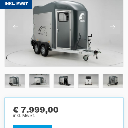
INKL. MWST
€ 7.999,00
inkl. MwSt.